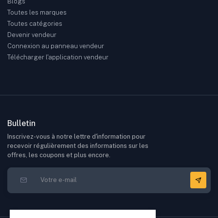
Blogs
Toutes les marques
Toutes catégories
Devenir vendeur
Connexion au panneau vendeur
Télécharger l'application vendeur
Bulletin
Inscrivez-vous à notre lettre d'information pour
recevoir régulièrement des informations sur les
offres, les coupons et plus encore.