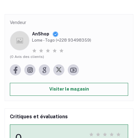
Vendeur
AnShop
Lome - Togo (+228 93498359)
(0 Avis des clients)
Visiter le magasin
Critiques et évaluations
0