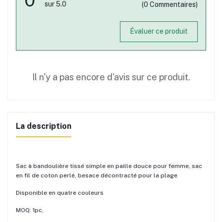
sur 5.0
(0 Commentaires)
Évaluer ce produit
Il n'y a pas encore d'avis sur ce produit.
La description
Sac à bandoulière tissé simple en paille douce pour femme, sac
en fil de coton perlé, besace décontracté pour la plage
Disponible en quatre couleurs
MOQ: 1pc,