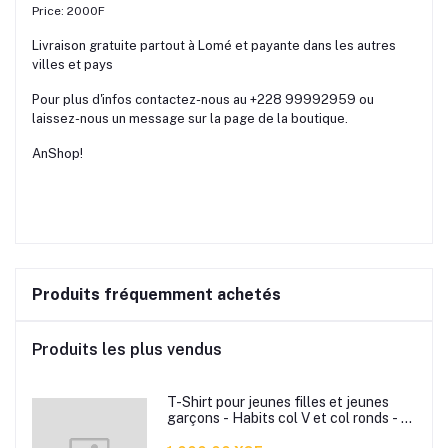
Price: 2000F
Livraison gratuite partout à Lomé et payante dans les autres
villes et pays
Pour plus d'infos contactez-nous au +228 99992959 ou
laissez-nous un message sur la page de la boutique.
AnShop!
Produits fréquemment achetés
Produits les plus vendus
T-Shirt pour jeunes filles et jeunes
garçons - Habits col V et col ronds - T-
Shirt slim bonne qualité