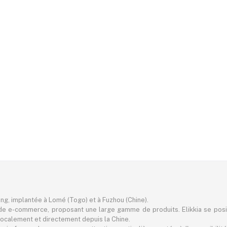
ting, implantée à Lomé (Togo) et à Fuzhou (Chine).
e e-commerce, proposant une large gamme de produits. Elikkia se pos
er localement et directement depuis la Chine.