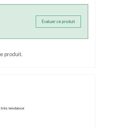
Évaluer ce produit
ce produit.
 très tendance