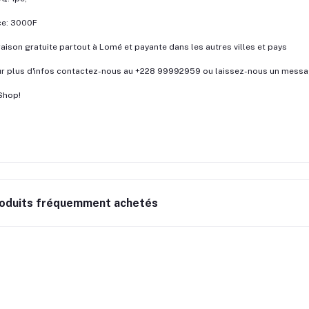
ce: 3000F
raison gratuite partout à Lomé et payante dans les autres villes et pays
r plus d'infos contactez-nous au +228 99992959 ou laissez-nous un messag
Shop!
oduits fréquemment achetés