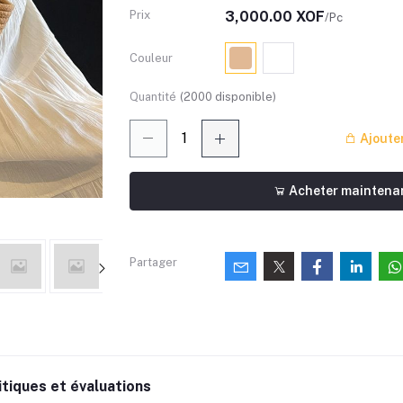
Prix
3,000.00 XOF
/Pc
Couleur
Quantité
(
2000
disponible)
Ajouter
Acheter maintena
Partager
itiques et évaluations