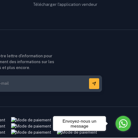
Télécharger l'application vendeur
tre lettre d'information pour
ment des informations sur les
s et plus encore.
Envoyez-nous un
message
3,000.00 XOF
Ajouter au panier