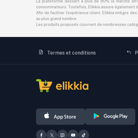
La plateforme dessert à plus de 80% le marché africa
consommateurs. Toutefois, Elikkia assure également des
Afin de faciliter l'expérience client, Elikkia intègre
au plus grand nombre.
Les produits proposés couvrent de nombreuses catégorie
Termes et conditions
P