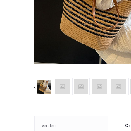
Cr
Vendeur