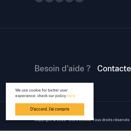
Besoin d'aide ?
Contacte
We use cookie for better user
experience, check our policy
here
D'accord. J'ai compris
Copyright © 2022 - 2026 Elikkia. Tous droits réservés
Sac de plage en paille élégant tissé sac 