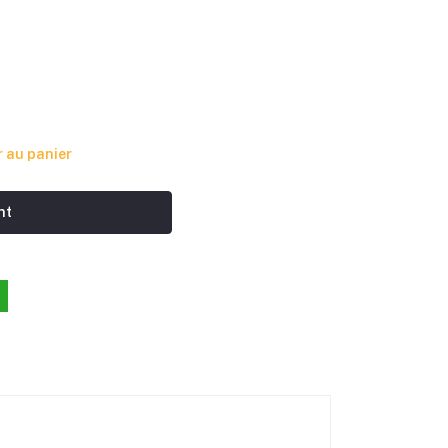
 au panier
nt