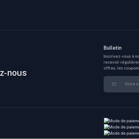
Bulletin
Inscrivez-vous à no
recevoir régulière
offres, les coupon
z-nous
à bandoulière pour voyage et vacances très tendance