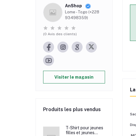
AnShop
Lome - Togo (+228
93498359)
(0 Avis des clients)
Visiter le magasin
La
Produits les plus vendus
Sac
Dis
T-Shirt pour jeunes
filles et jeunes
MOQ