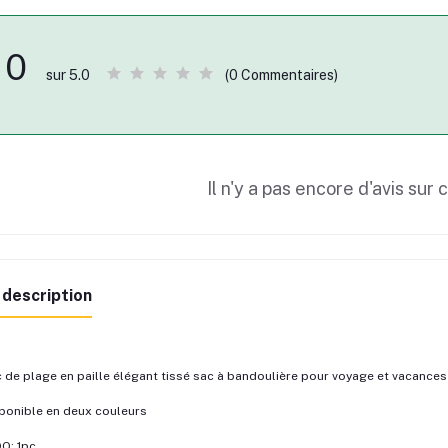
0
(0 Commentaires)
sur 5.0
Il n'y a pas encore d'avis sur 
 description
 de plage en paille élégant tissé sac à bandoulière pour voyage et vacances
ponible en deux couleurs
: 1pc,