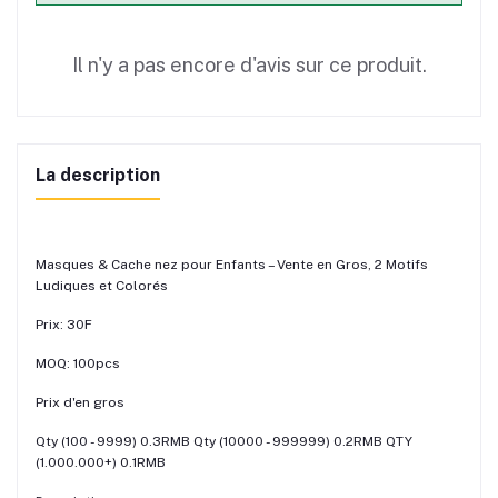
Il n'y a pas encore d'avis sur ce produit.
La description
Masques & Cache nez pour Enfants – Vente en Gros, 2 Motifs
Ludiques et Colorés
Prix: 30F
MOQ: 100pcs
Prix d'en gros
Qty (100 - 9999) 0.3RMB Qty (10000 - 999999) 0.2RMB QTY
(1.000.000+) 0.1RMB