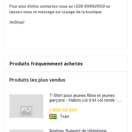
Pour plus d'infos contactez-nous au +228 99992959 ou
laissez-nous un message sur la page de la boutique.
AnShop!
Produits fréquemment achetés
Produits les plus vendus
T-Shirt pour jeunes filles et jeunes
garçons - Habits col V et col ronds - T-
Shirt slim bonne qualité
1,000.00 XOF
Togo
Anshop: Support de téléphone