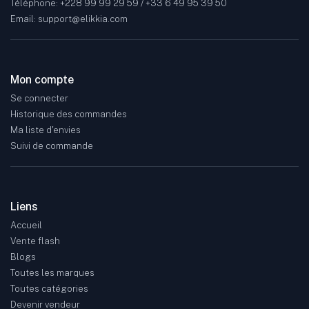
Téléphone: +228 99 99 29 59 / +33 6 49 95 39 50
Email: support@elikkia.com
Mon compte
Se connecter
Historique des commandes
Ma liste d'envies
Suivi de commande
Liens
Accueil
Vente flash
Blogs
Toutes les marques
Toutes catégories
Devenir vendeur