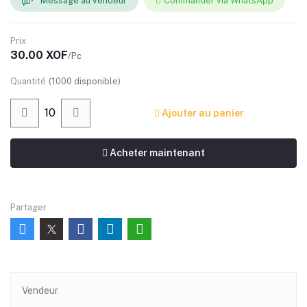
Message au vendeur
Commander via WhatsApp
Prix
30.00 XOF
/Pc
Quantité
(
1000
disponible)
Ajouter au panier
Acheter maintenant
Partager
Vendeur