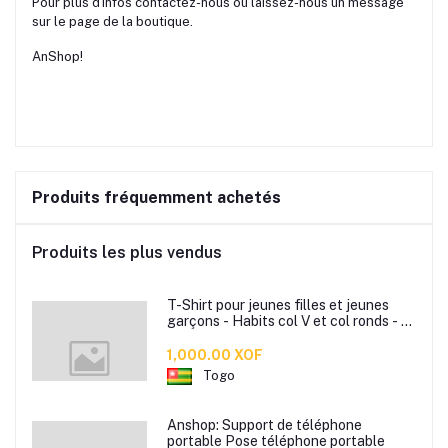
Pour plus d'infos contactez-nous ou laissez-nous un message
sur le page de la boutique.
AnShop!
Produits fréquemment achetés
Produits les plus vendus
T-Shirt pour jeunes filles et jeunes
garçons - Habits col V et col ronds - T-
Shirt slim bonne qualité
1,000.00 XOF
Togo
Anshop: Support de téléphone
portable Pose téléphone portable