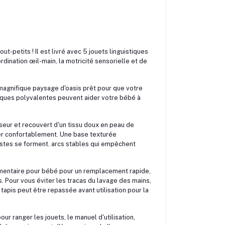
-petits ! Il est livré avec 5 jouets linguistiques
rdination œil-main, la motricité sensorielle et de
 magnifique paysage d'oasis prêt pour que votre
iques polyvalentes peuvent aider votre bébé à
seur et recouvert d'un tissu doux en peau de
er confortablement. Une base texturée
stes se forment. arcs stables qui empêchent
émentaire pour bébé pour un remplacement rapide,
. Pour vous éviter les tracas du lavage des mains,
apis peut être repassée avant utilisation pour la
ur ranger les jouets, le manuel d'utilisation,