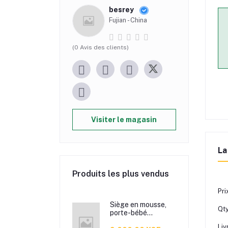
besrey
Fujian - China
(0 Avis des clients)
Visiter le magasin
La
Produits les plus vendus
Pri
Siège en mousse,
Qty
porte-bébé
multifonctionnel
Liv