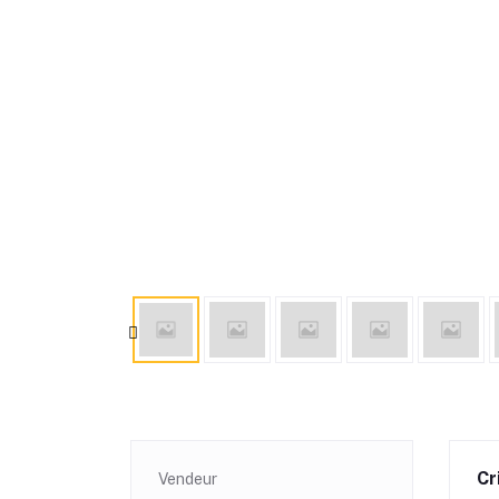
Cr
Vendeur