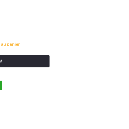
 au panier
nt