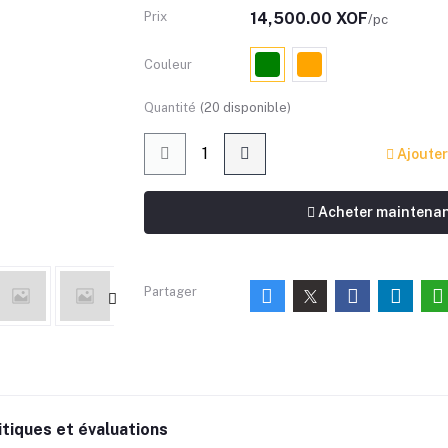
Prix
14,500.00 XOF
/pc
Couleur
Quantité
(
20
disponible)
Ajouter
Acheter maintena
Partager
itiques et évaluations