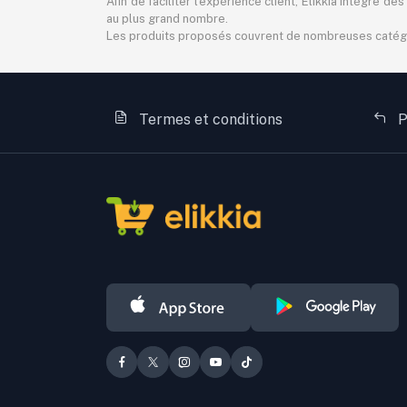
Afin de faciliter l'expérience client, Elikkia intègre
au plus grand nombre.
Les produits proposés couvrent de nombreuses catégorie
Termes et conditions
P