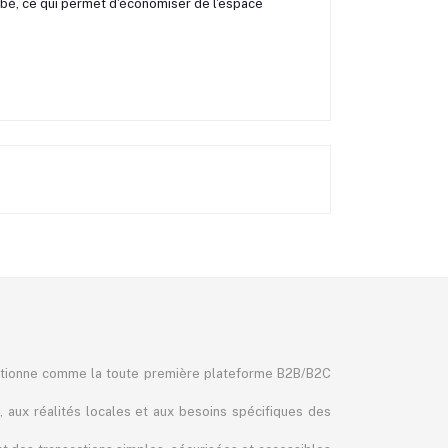
bébé, ce qui permet d'économiser de l'espace
itionne comme la toute première plateforme B2B/B2C
, aux réalités locales et aux besoins spécifiques des