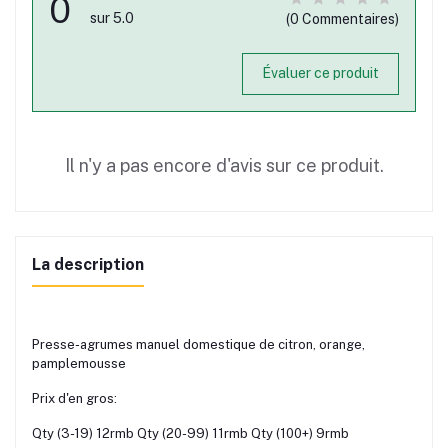
0
sur 5.0
(0 Commentaires)
Évaluer ce produit
Il n'y a pas encore d'avis sur ce produit.
La description
Presse-agrumes manuel domestique de citron, orange,
pamplemousse
Prix d'en gros:
Qty (3-19) 12rmb Qty (20-99) 11rmb Qty (100+) 9rmb