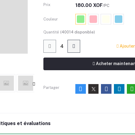
Prix
180.00 XOF
/PC
Couleur
Quantité
(
40014
disponible)
Ajouter
Acheter maintena
Partager
itiques et évaluations