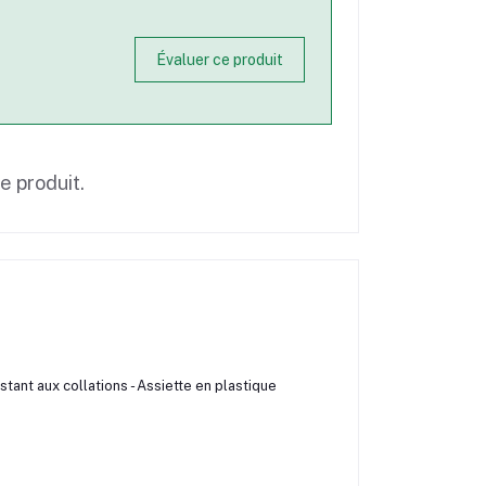
Évaluer ce produit
ce produit.
tant aux collations - Assiette en plastique