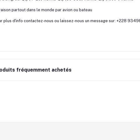
raison partout dans le monde par avion ou bateau
r plus d'info contactez-nous ou laissez-nous un message sur: +228 934
oduits fréquemment achetés