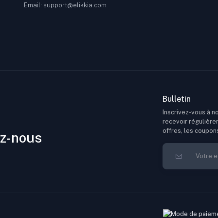
Email: support@elikkia.com
Bulletin
Inscrivez-vous à no
recevoir régulière
offres, les coupon
z-nous