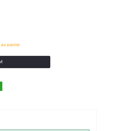
 au panier
nt