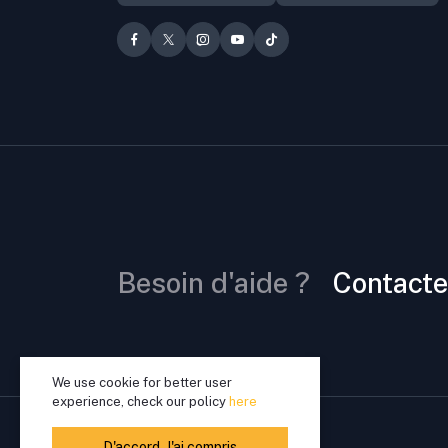
Besoin d'aide ?
Contacte
We use cookie for better user
experience, check our policy
here
D'accord. J'ai compris