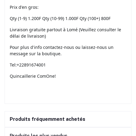
Prix d'en gros:
Qty (1-9) 1.200F Qty (10-99) 1.000F Qty (100+) 800F
Livraison gratuite partout à Lomé (Veuillez consulter le
délai de livraison)
Pour plus d'info contactez-nous ou laissez-nous un
message sur la boutique.
Tel:+22891674001
Quincaillerie ComOne!
Produits fréquemment achetés
Produits les plus vendus