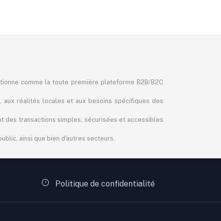
itionne comme la toute première plateforme B2B/B2C
, aux réalités locales et aux besoins spécifiques des
ant des transactions simples, sécurisées et accessibles
blic, ainsi que bien d'autres secteurs.
Politique de confidentialité