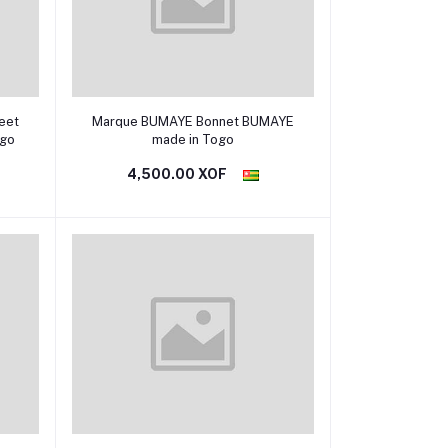
Sélectionner une option
Marque BUMAYE Bonnet BUMAYE
ogo
made in Togo
4,500.00 XOF