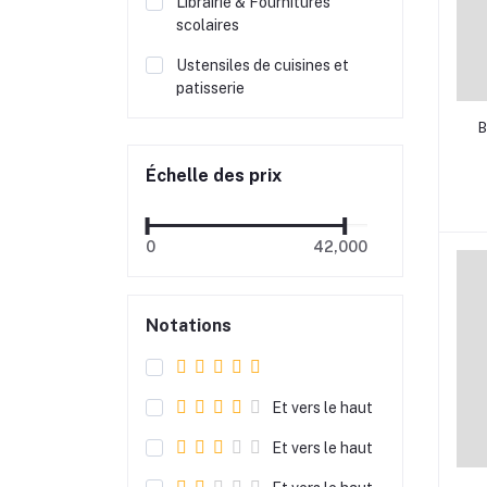
Librairie & Fournitures
scolaires
Ustensiles de cuisines et
patisserie
B
Échelle des prix
0
42,000
Notations
Et vers le haut
Et vers le haut